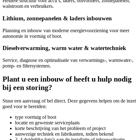
Heldere structuur voor accu’s, laders, omvormers, zonnepanelen,
walstroom en verbruikers.
Lithium, zonnepanelen & laders inbouwen
Planning en inbouw van moderne energievoorziening voor meer
autonomie in voertuig of boot.
Dieselverwarming, warm water & watertechniek
Service, diagnose en optimalisatie van verwarmings-, warmwater-,
pomp- en filtersystemen.
Plant u een inbouw of heeft u hulp nodig
bij een storing?
Stuur een aanvraag of bel direct. Deze gegevens helpen om de inzet
goed voor te bereiden:
type voertuig of boot
locatie en gewenste serviceplaats
korte beschrijving van het probleem of project
aanwezige techniek en fabrikanten, indien bekend
2–4 duidelijke foto’s van de installatie of inbouwsituatie