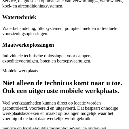
Service, diagnose en optimalisatie van verwarmings-, warmwater-,
koel- en airconditioningsystemen.
Watertechniek
Waterbehandeling, filtersystemen, pomptechniek en individuele
voorzieningsoplossingen.
Maatwerkoplossingen
Individuele technische oplossingen voor campers,
expeditievoertuigen, boten en beroepsvaartuigen.
Mobiele werkplaats
Niet alleen de technicus komt naar u toe.
Ook een uitgeruste mobiele werkplaats.
Veel werkzaamheden kunnen direct op locatie worden
gecontroleerd, voorbereid en uitgevoerd. Dat bespaart onnodige
werkplaatsbezoeken en maakt oplossingen mogelijk waar het
voertuig of de boot daadwerkelijk wordt gebruikt.
Service op locatie
Foutdiagnose
Inbouw
Service onderweg